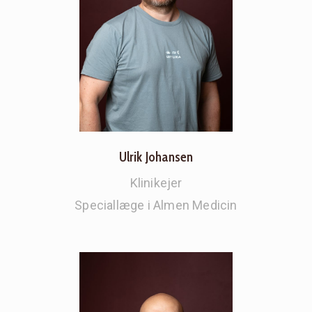
Ulrik Johansen
Klinikejer
Speciallæge i Almen Medicin