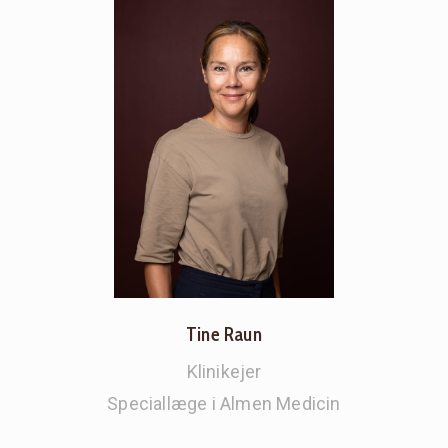
Tine Raun
Klinikejer
Speciallæge i Almen Medicin