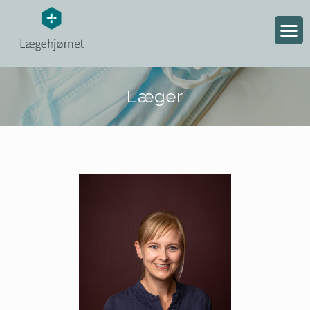
Læger