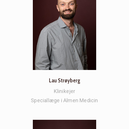
Lau Strøyberg
Klinikejer
Speciallæge i Almen Medicin